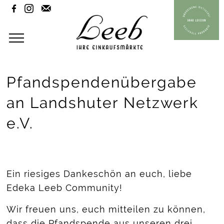



Pfandspendenübergabe
an Landshuter Netzwerk
e.V.
Ein riesiges Dankeschön an euch, liebe
Edeka Leeb Community!
Wir freuen uns, euch mitteilen zu können,
dass die Pfandspende aus unseren drei