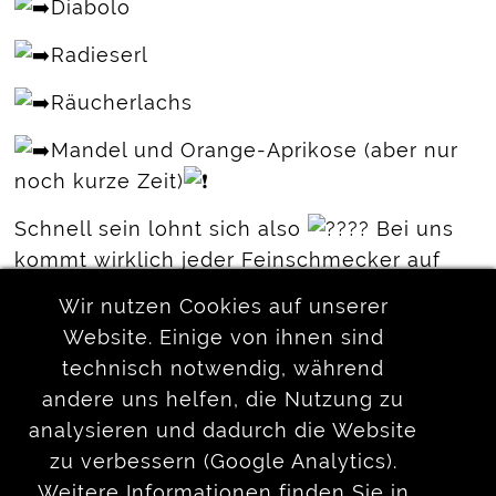
Diabolo
Radieserl
Räucherlachs
Mandel und Orange-Aprikose (aber nur
noch kurze Zeit)
Schnell sein lohnt sich also
Bei uns
kommt wirklich jeder Feinschmecker auf
seine Kosten
Wir nutzen Cookies auf unserer
Website. Einige von ihnen sind
P.S. Natürlich findet Ihr auch frisches,
technisch notwendig, während
fluffiges Brot in unserem Sortiment
andere uns helfen, die Nutzung zu
analysieren und dadurch die Website
zurück
zu verbessern (Google Analytics).
Weitere Informationen finden Sie in