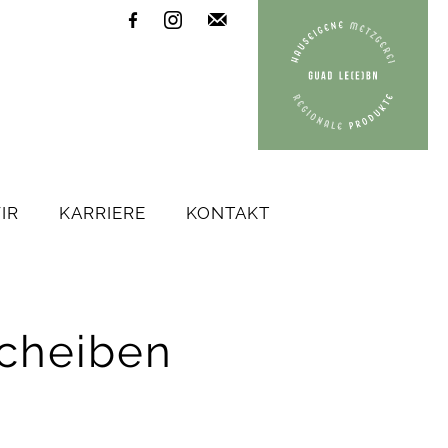



IR
KARRIERE
KONTAKT
cheiben