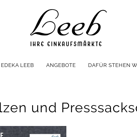
EDEKA LEEB
ANGEBOTE
DAFÜR STEHEN W
zen und Presssacks