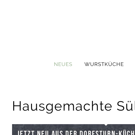
NEUES
WURSTKÜCHE
Hausgemachte Sül