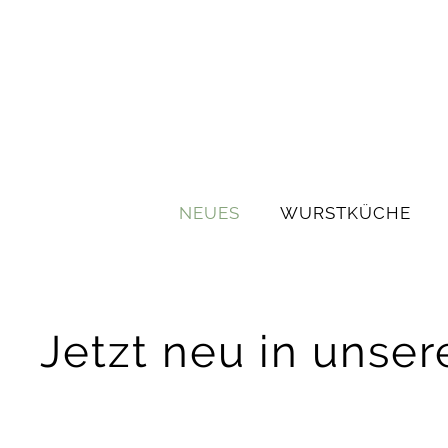
NEUES
WURSTKÜCHE
Jetzt neu in unse