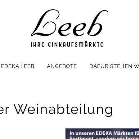
EDEKA LEEB
ANGEBOTE
DAFÜR STEHEN W
rer Weinabteilung