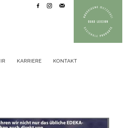



IR
KARRIERE
KONTAKT