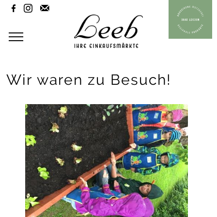



Wir waren zu Besuch!