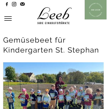



Gemüsebeet für
Kindergarten St. Stephan